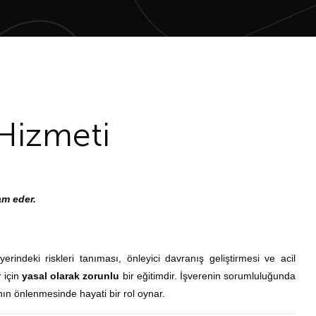
Hizmeti
am eder.
erindeki riskleri tanıması, önleyici davranış geliştirmesi ve acil
r için
yasal olarak zorunlu
bir eğitimdir. İşverenin sorumluluğunda
nın önlenmesinde hayati bir rol oynar.