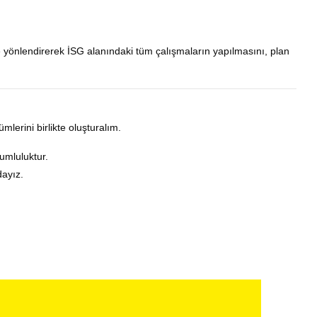
 yönlendirerek İSG alanındaki tüm çalışmaların yapılmasını, plan
ümlerini birlikte oluşturalım.
rumluluktur.
dayız.