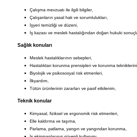
Çalışma mevzuatı ile ilgili bilgiler,
Çalışanların yasal hak ve sorumlulukları,
İşyeri temizliği ve düzeni,
İş kazası ve meslek hastalığından doğan hukuki sonuçla
Sağlık konuları
Meslek hastalıklarının sebepleri,
Hastalıktan korunma prensipleri ve korunma tekniklerin
Biyolojik ve psikososyal risk etmenleri,
İlkyardım,
Tütün ürünlerinin zararları ve pasif etkilenim,
Teknik konular
Kimyasal, fiziksel ve ergonomik risk etmenleri,
Elle kaldırma ve taşıma,
Parlama, patlama, yangın ve yangından korunma,
İş ekipmanlarının güvenli kullanımı,