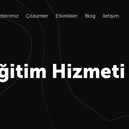
tlerimiz
Çözümler
Etkinlikler
Blog
İletişim
ğitim Hizmeti