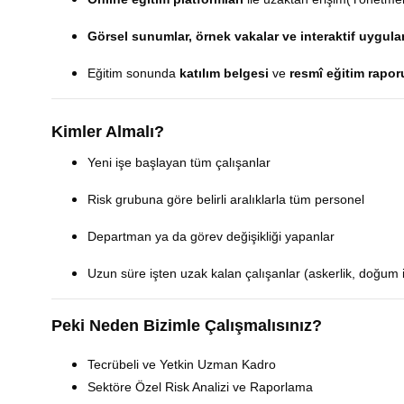
Görsel sunumlar, örnek vakalar ve interaktif uygula
Eğitim sonunda
katılım belgesi
ve
resmî eğitim rapor
Kimler Almalı?
Yeni işe başlayan tüm çalışanlar
Risk grubuna göre belirli aralıklarla tüm personel
Departman ya da görev değişikliği yapanlar
Uzun süre işten uzak kalan çalışanlar (askerlik, doğum i
Peki Neden Bizimle Çalışmalısınız?
Tecrübeli ve Yetkin Uzman Kadro
Sektöre Özel Risk Analizi ve Raporlama