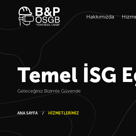
Hakkımızda
Hizme
Temel İSG E
Geleceğiniz Bizimle Güvende
ANA SAYFA
HİZMETLERİMİZ