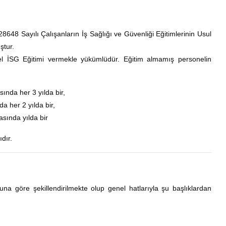
8648 Sayılı Çalışanların İş Sağlığı ve Güvenliği Eğitimlerinin Usul
ştur.
Temel İSG Eğitimi vermekle yükümlüdür. Eğitim almamış personelin
sında her 3 yılda bir,
da her 2 yılda bir,
asında yılda bir
dır.
buna göre şekillendirilmekte olup genel hatlarıyla şu başlıklardan