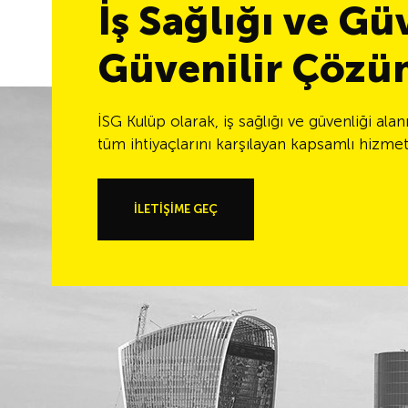
İş Sağlığı ve G
Güvenilir Çözü
İSG Kulüp olarak, iş sağlığı ve güvenliği ala
tüm ihtiyaçlarını karşılayan kapsamlı hizme
İLETİŞİME GEÇ