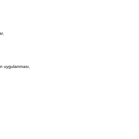
r,
in uygulanması,