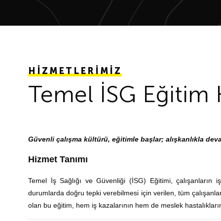
HİZMETLERİMİZ
Temel İSG Eğitim 
Güvenli çalışma kültürü, eğitimle başlar; alışkanlıkla dev
Hizmet Tanımı
Temel İş Sağlığı ve Güvenliği (İSG) Eğitimi, çalışanların işy
durumlarda doğru tepki verebilmesi için verilen, tüm çalışanla
olan bu eğitim, hem iş kazalarının hem de meslek hastalıkları